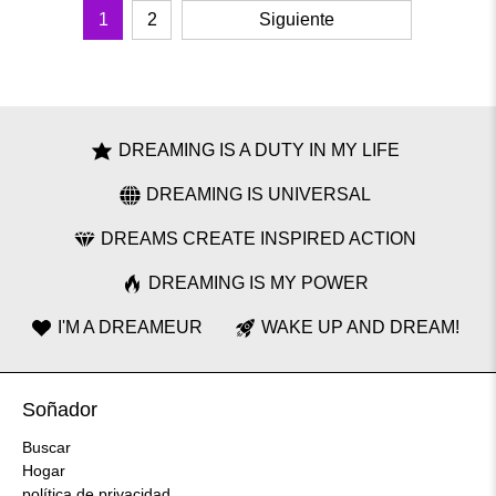
1
2
Siguiente
DREAMING IS A DUTY IN MY LIFE
DREAMING IS UNIVERSAL
DREAMS CREATE INSPIRED ACTION
DREAMING IS MY POWER
I'M A DREAMEUR
WAKE UP AND DREAM!
Soñador
Buscar
Hogar
política de privacidad