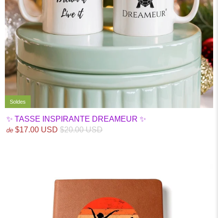
Soldes
✨ TASSE INSPIRANTE DREAMEUR ✨
$17.00 USD
$20.00 USD
de