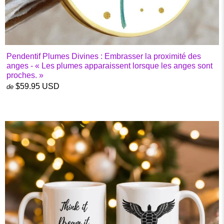
Pendentif Plumes Divines : Embrasser la proximité des
anges - « Les plumes apparaissent lorsque les anges sont
proches. »
$59.95 USD
de