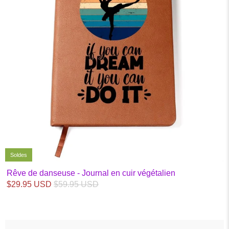
Soldes
Rêve de danseuse - Journal en cuir végétalien
$29.95 USD
$59.95 USD