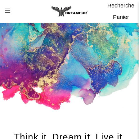
Recherche
Panier
Think it. Dream it. Live it.