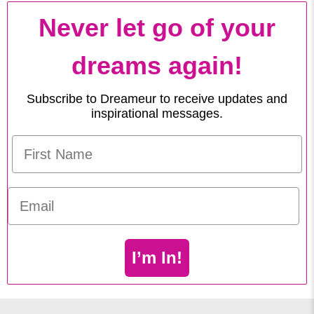
Never let go of your
dreams again!
Subscribe to Dreameur to receive updates and
inspirational messages.
Email
I’m In!