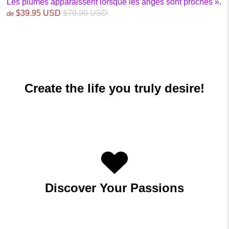
Les plumes apparaissent lorsque les anges sont proches ».
$39.95 USD
$79.90 USD
de
Create the life you truly desire!
Discover Your Passions