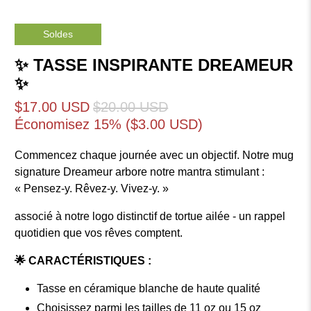
Soldes
✨ TASSE INSPIRANTE DREAMEUR
✨
$17.00 USD
$20.00 USD
Économisez 15% (
$3.00 USD
)
Commencez chaque journée avec un objectif. Notre mug
signature Dreameur arbore notre mantra stimulant :
« Pensez-y. Rêvez-y. Vivez-y. »
associé à notre logo distinctif de tortue ailée - un rappel
quotidien que vos rêves comptent.
🌟 CARACTÉRISTIQUES :
Tasse en céramique blanche de haute qualité
Choisissez parmi les tailles de 11 oz ou 15 oz